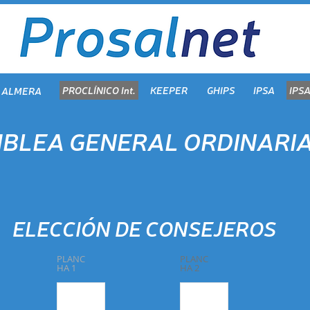
PROCLÍNICO Int.
KEEPER
GHIPS
IPSA
IPSA
ALMERA
BLEA GENERAL ORDINARI
ELECCIÓN DE CONSEJEROS
PLANC
PLANC
HA 1
HA 2