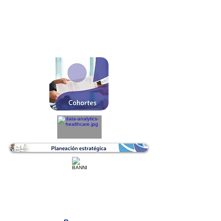
REVISIÓN ESPECIALISTAS
CRONOGRAMA MTTO BIOMÉDICO