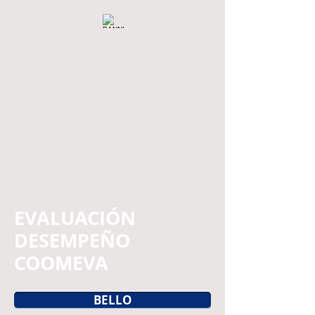
EVALUACIÓN
DESEMPEÑO
COOMEVA
BELLO