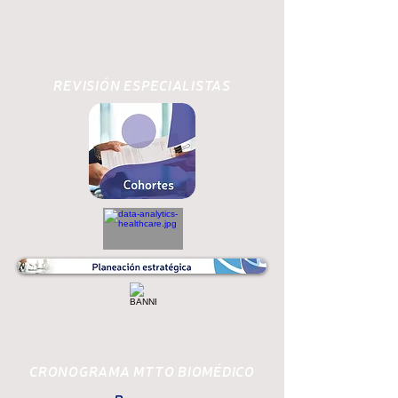
REVISIÓN ESPECIALISTAS
CRONOGRAMA MTTO BIOMÉDICO