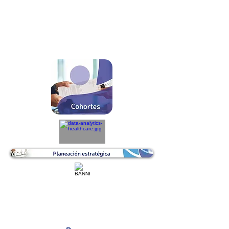
REVISIÓN ESPECIALISTAS
CRONOGRAMA MTTO BIOMÉDICO