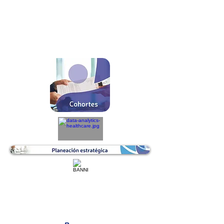
REVISIÓN ESPECIALISTAS
CRONOGRAMA MTTO BIOMÉDICO