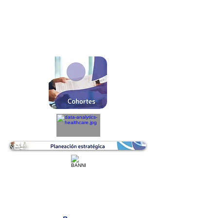
REVISIÓN ESPECIALISTAS
CRONOGRAMA MTTO BIOMÉDICO