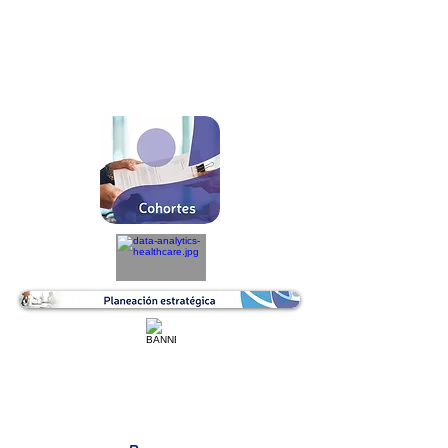
REVISIÓN ESPECIALISTAS
CRONOGRAMA MTTO BIOMÉDICO