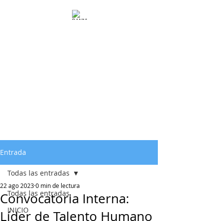
Entrada
Todas las entradas
22 ago 2023
0 min de lectura
Todas las entradas
Convocatoria Interna:
INICIO
Líder de Talento Humano