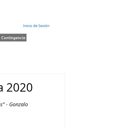
Inicio de Sesión
 Contingencia
SINCO
AGENDA WEB
MESA DE AYUDA
a 2020
s" - Gonzalo 