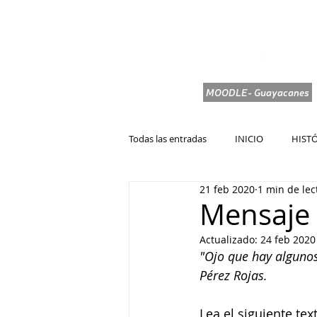
PROSABER
MOODLE- Guayacanes
INICIO
PÁGINA WEB
Todas las entradas
INICIO
HIST
21 feb 2020
1 min de lec
Mensaje 
Actualizado:
24 feb 2020
"Ojo que hay algunos
Pérez Rojas.
Lea el siguiente tex