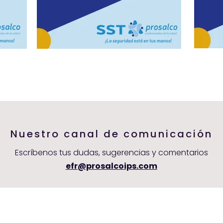
Nuestro canal de comunicación
Escríbenos tus dudas, sugerencias y comentarios
efr@prosalcoips.com