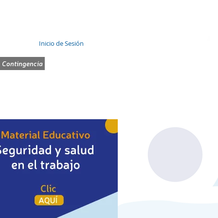
Inicio de Sesión
 Contingencia
SINCO
AGENDA WEB
MESA DE AYUDA