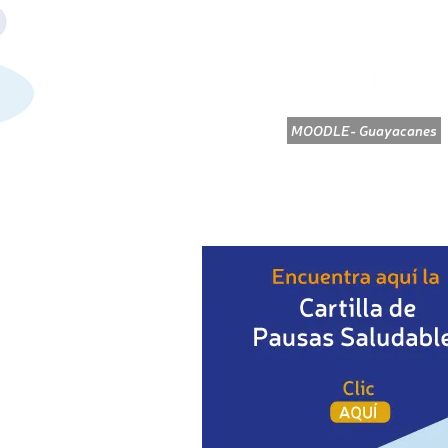
PROSABER
MOODLE- Guayacanes
INICIO
PÁGINA WEB