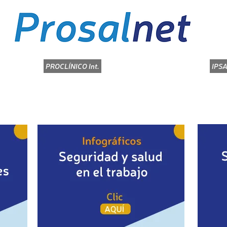
PROCLÍNICO Int.
KEEPER
GHIPS
IPSA
IPSA
ALMERA